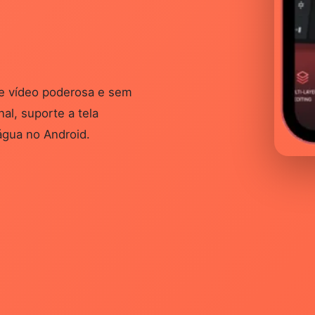
e vídeo poderosa e sem
al, suporte a tela
água no Android.