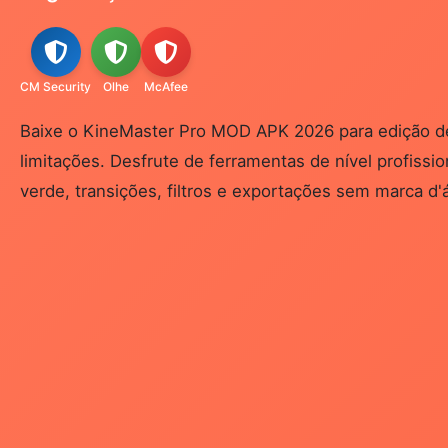
CM Security
Olhe
McAfee
Baixe o KineMaster Pro MOD APK 2026 para edição d
limitações. Desfrute de ferramentas de nível profission
verde, transições, filtros e exportações sem marca d'