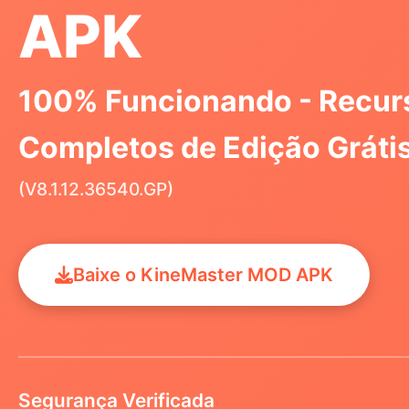
APK
100% Funcionando - Recur
Completos de Edição Gráti
(V8.1.12.36540.GP)
Baixe o KineMaster MOD APK
Segurança Verificada