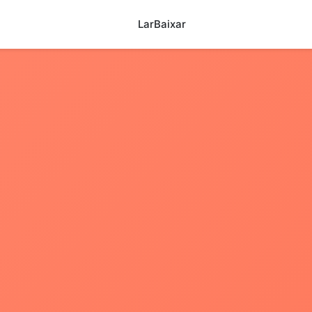
Lar
Baixar