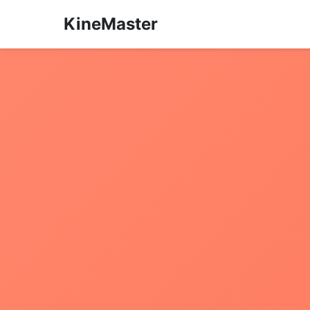
KineMaster