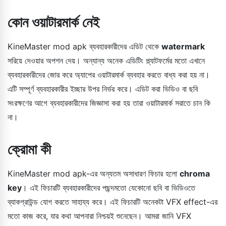
কোন ওয়াটারমার্ক নেই
KineMaster mod apk ব্যবহারকারীদের এডিট থেকে
watermark
সরিয়ে দেওয়ার অপশন দেয়। অন্যান্য অনেক এডিটিং প্ল্যাটফর্মের মতো এখানে
ব্যবহারকারীদের জোর করে অ্যাপের ওয়াটারমার্ক ব্যবহার করতে বাধ্য করা হয় না।
এটি সম্পূর্ণ ব্যবহারকারীর ইচ্ছার উপর নির্ভর করে। এডিট করা ভিডিও বা ছবি
সংরক্ষণের আগে ব্যবহারকারীদের জিজ্ঞাসা করা হয় তারা ওয়াটারমার্ক সরাতে চান কি
না।
ক্রোমা কী
KineMaster mod apk-এর অন্যতম অসাধারণ ফিচার হলো
chroma
key
। এই ফিচারটি ব্যবহারকারীদের পছন্দমতো যেকোনো ছবি বা ভিডিওতে
ব্যাকগ্রাউন্ড যোগ করতে সাহায্য করে। এই ফিচারটি অনেকটা VFX effect-এর
মতো কাজ করে, যার কথা আপনারা নিশ্চয়ই শুনেছেন। আমরা জানি VFX