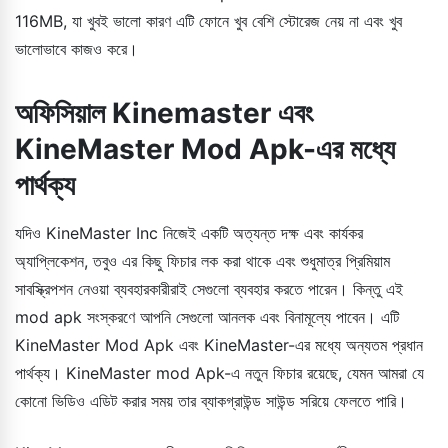
116MB, যা খুবই ভালো কারণ এটি ফোনে খুব বেশি স্টোরেজ নেয় না এবং খুব
ভালোভাবে কাজও করে।
অফিসিয়াল Kinemaster এবং
KineMaster Mod Apk-এর মধ্যে
পার্থক্য
যদিও KineMaster Inc নিজেই একটি অত্যন্ত দক্ষ এবং কার্যকর
অ্যাপ্লিকেশন, তবুও এর কিছু ফিচার লক করা থাকে এবং শুধুমাত্র প্রিমিয়াম
সাবস্ক্রিপশন নেওয়া ব্যবহারকারীরাই সেগুলো ব্যবহার করতে পারেন। কিন্তু এই
mod apk সংস্করণে আপনি সেগুলো আনলক এবং বিনামূল্যে পাবেন। এটি
KineMaster Mod Apk এবং KineMaster-এর মধ্যে অন্যতম প্রধান
পার্থক্য। KineMaster mod Apk-এ নতুন ফিচার রয়েছে, যেমন আমরা যে
কোনো ভিডিও এডিট করার সময় তার ব্যাকগ্রাউন্ড সাউন্ড সরিয়ে ফেলতে পারি।