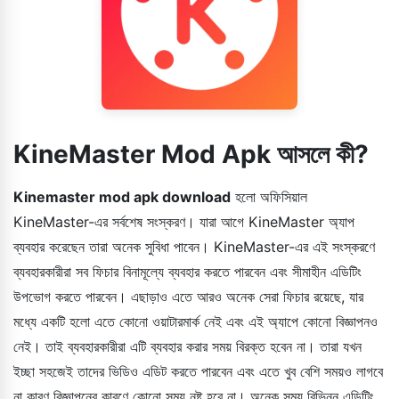
KineMaster Mod Apk আসলে কী?
Kinemaster mod apk download
হলো অফিসিয়াল
KineMaster-এর সর্বশেষ সংস্করণ। যারা আগে KineMaster অ্যাপ
ব্যবহার করেছেন তারা অনেক সুবিধা পাবেন। KineMaster-এর এই সংস্করণে
ব্যবহারকারীরা সব ফিচার বিনামূল্যে ব্যবহার করতে পারবেন এবং সীমাহীন এডিটিং
উপভোগ করতে পারবেন। এছাড়াও এতে আরও অনেক সেরা ফিচার রয়েছে, যার
মধ্যে একটি হলো এতে কোনো ওয়াটারমার্ক নেই এবং এই অ্যাপে কোনো বিজ্ঞাপনও
নেই। তাই ব্যবহারকারীরা এটি ব্যবহার করার সময় বিরক্ত হবেন না। তারা যখন
ইচ্ছা সহজেই তাদের ভিডিও এডিট করতে পারবেন এবং এতে খুব বেশি সময়ও লাগবে
না কারণ বিজ্ঞাপনের কারণে কোনো সময় নষ্ট হবে না। অনেক সময় বিভিন্ন এডিটিং