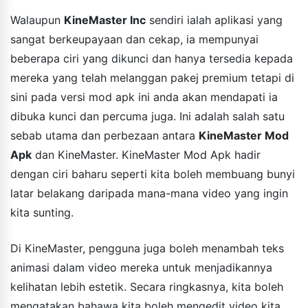
Walaupun
KineMaster Inc
sendiri ialah aplikasi yang
sangat berkeupayaan dan cekap, ia mempunyai
beberapa ciri yang dikunci dan hanya tersedia kepada
mereka yang telah melanggan pakej premium tetapi di
sini pada versi mod apk ini anda akan mendapati ia
dibuka kunci dan percuma juga. Ini adalah salah satu
sebab utama dan perbezaan antara
KineMaster Mod
Apk
dan KineMaster. KineMaster Mod Apk hadir
dengan ciri baharu seperti kita boleh membuang bunyi
latar belakang daripada mana-mana video yang ingin
kita sunting.
Di KineMaster, pengguna juga boleh menambah teks
animasi dalam video mereka untuk menjadikannya
kelihatan lebih estetik. Secara ringkasnya, kita boleh
mengatakan bahawa kita boleh mengedit video kita