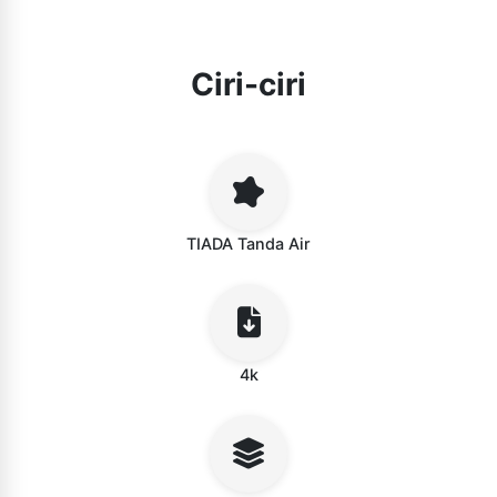
Ciri-ciri
TIADA Tanda Air
4k